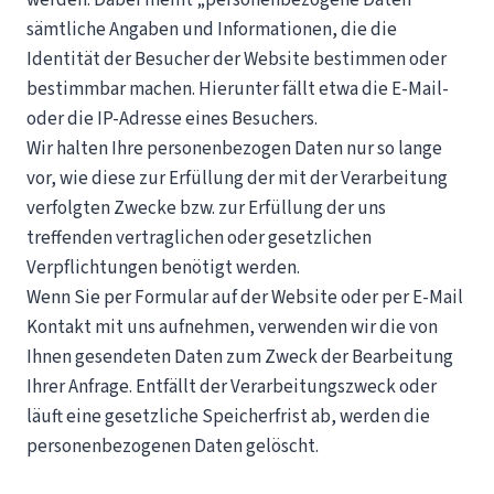
werden. Dabei meint „personenbezogene Daten“
sämtliche Angaben und Informationen, die die
Identität der Besucher der Website bestimmen oder
bestimmbar machen. Hierunter fällt etwa die E-Mail-
oder die IP-Adresse eines Besuchers.
Wir halten Ihre personenbezogen Daten nur so lange
vor, wie diese zur Erfüllung der mit der Verarbeitung
verfolgten Zwecke bzw. zur Erfüllung der uns
treffenden vertraglichen oder gesetzlichen
Verpflichtungen benötigt werden.
Wenn Sie per Formular auf der Website oder per E-Mail
Kontakt mit uns aufnehmen, verwenden wir die von
Ihnen gesendeten Daten zum Zweck der Bearbeitung
Ihrer Anfrage. Entfällt der Verarbeitungszweck oder
läuft eine gesetzliche Speicherfrist ab, werden die
personenbezogenen Daten gelöscht.