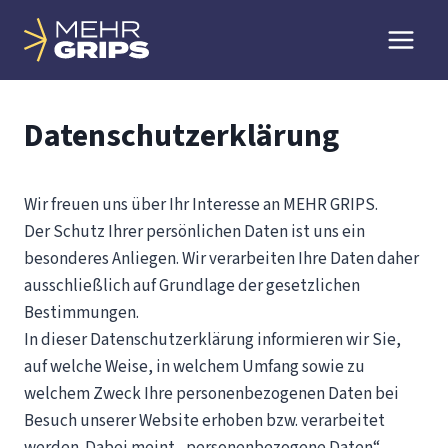
Zum
Inhalt
springen
Datenschutzerklärung
Wir freuen uns über Ihr Interesse an MEHR GRIPS.
Der Schutz Ihrer persönlichen Daten ist uns ein
besonderes Anliegen. Wir verarbeiten Ihre Daten daher
ausschließlich auf Grundlage der gesetzlichen
Bestimmungen.
In dieser Datenschutzerklärung informieren wir Sie,
auf welche Weise, in welchem Umfang sowie zu
welchem Zweck Ihre personenbezogenen Daten bei
Besuch unserer Website erhoben bzw. verarbeitet