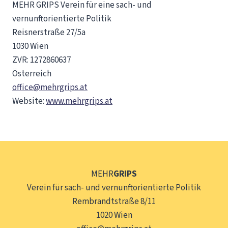
MEHR GRIPS Verein für eine sach- und
vernunftorientierte Politik
Reisnerstraße 27/5a
1030 Wien
ZVR: 1272860637
Österreich
office@mehrgrips.at
Website:
www.mehrgrips.at
MEHR
GRIPS
Verein für sach- und vernunftorientierte Politik
Rembrandtstraße 8/11
1020 Wien