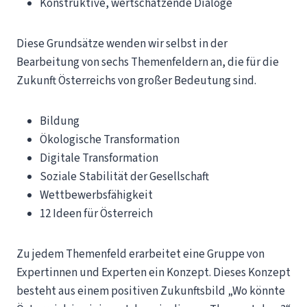
Konstruktive, wertschätzende Dialoge
Diese Grundsätze wenden wir selbst in der
Bearbeitung von sechs Themenfeldern an, die für die
Zukunft Österreichs von großer Bedeutung sind.
Bildung
Ökologische Transformation
Digitale Transformation
Soziale Stabilität der Gesellschaft
Wettbewerbsfähigkeit
12 Ideen für Österreich
Zu jedem Themenfeld erarbeitet eine Gruppe von
Expertinnen und Experten ein Konzept. Dieses Konzept
besteht aus einem positiven Zukunftsbild „Wo könnte