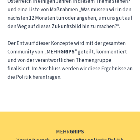
Österreich in einigen Jahren in diesem Thema stehen?“
und eine Liste von Maßnahmen „Was müssen wir in den
nächsten 12 Monaten tun oder angehen, um uns gut auf
den Weg auf dieses Zukunftsbild hin zu machen?“.
Der Entwurf dieser Konzepte wird mit der gesamten
Community von „MEHR
GRIPS
“ geteilt, kommentiert
und von der verantwortlichen Themengruppe
finalisiert. Im Anschluss werden wir diese Ergebnisse an
die Politik herantragen.
MEHR
GRIPS