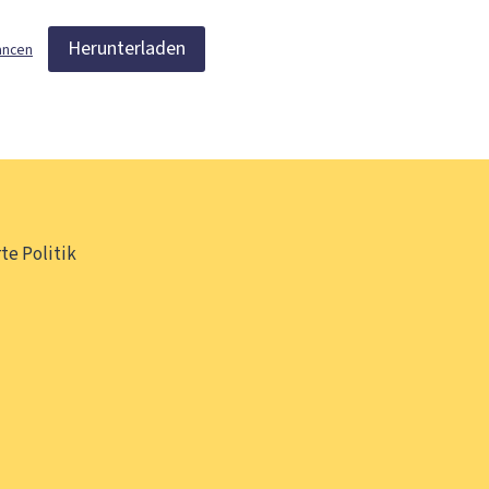
Herunterladen
ancen
te Politik