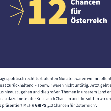
tagespolitisch recht turbulenten Monaten waren wir mit öffen
sst zurückhaltend – aber wir waren nicht untätig. Jetzt geht
s hinauszugehen und die großen Themen in unserem Land en
nau dazu bietet die Krise auch Chancen und die sollten wir u
b präsentiert MEHR
GRIPS
„12 Chancen für Österreich“.