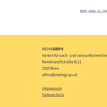
Mehr_Grips_12_Ch
MEHR
GRIPS
Verein für sach- und vernunftorientier
Rembrandtstraße 8/11
1020 Wien
office@mehrgrips.at
Impressum
Datenschutz