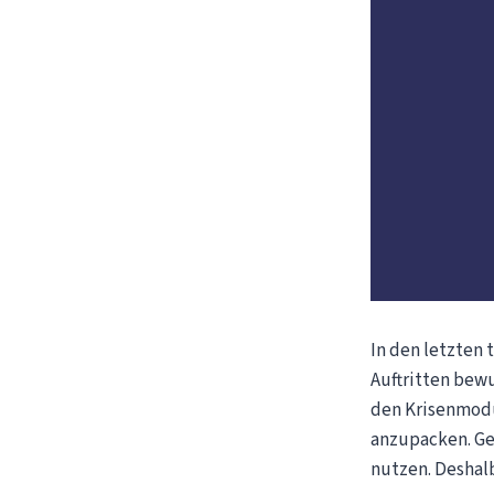
In den letzten 
Auftritten bewu
den Krisenmodu
anzupacken. Ge
nutzen. Deshal