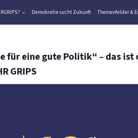
HRGRIPS?
Demokratie sucht Zukunft
Themenfelder & E
 für eine gute Politik“ – das ist 
HR GRIPS